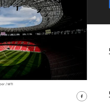
bor / MTI