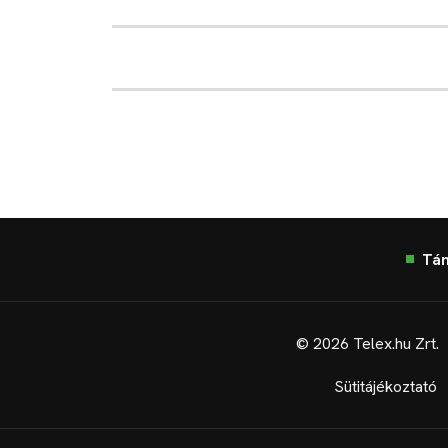
Tá
© 2026 Telex.hu Zrt.
Sütitájékoztató