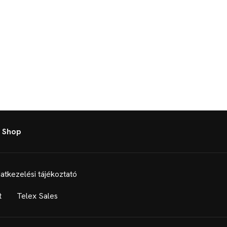
 Shop
atkezelési tájékoztató
t
Telex Sales