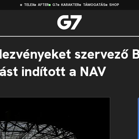
TELEX
AFTER
G7
KARAKTER
TÁMOGATÁS
SHOP
dezvényeket szervező 
tást indított a NAV