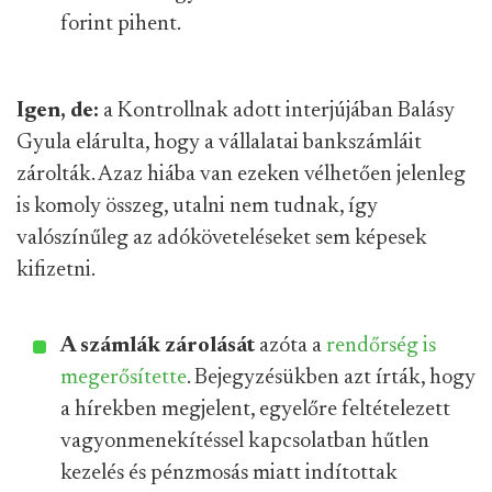
forint pihent.
Igen, de:
a Kontrollnak adott interjújában Balásy
Gyula elárulta, hogy a vállalatai bankszámláit
zárolták. Azaz hiába van ezeken vélhetően jelenleg
is komoly összeg, utalni nem tudnak, így
valószínűleg az adóköveteléseket sem képesek
kifizetni.
A számlák zárolását
azóta a
rendőrség is
megerősítette
. Bejegyzésükben azt írták, hogy
a hírekben megjelent, egyelőre feltételezett
vagyonmenekítéssel kapcsolatban hűtlen
kezelés és pénzmosás miatt indítottak