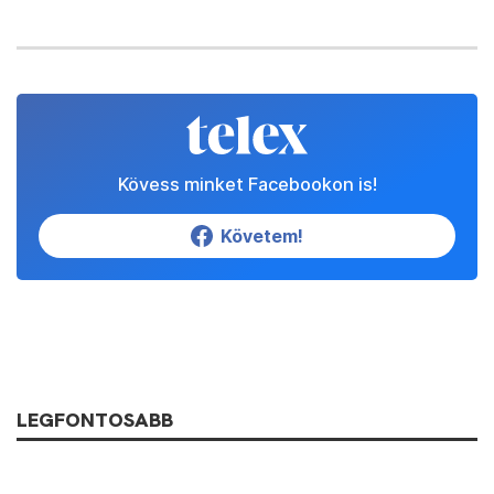
Kövess minket Facebookon is!
Követem!
LEGFONTOSABB