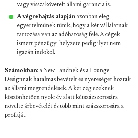
vagy visszakövetelt állami garancia is.
A végrehajtás alapján
azonban elég
egyértelműnek tűnik, hogy a két vállalatnak
tartozása van az adóhatóság felé. A cégek
ismert pénzügyi helyzete pedig ilyet nem
igazán indokol.
Számokban
: a New Landnek és a Lounge
Designnak hatalmas bevételt és nyereséget hoztak
az állami megrendelések. A két cég ezeknek
köszönhetően nyolc év alatt kétszázszorosára
növelte árbevételét és több mint százszorosára a
profitját.