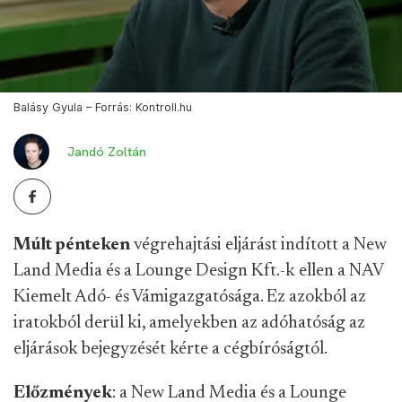
Balásy Gyula – Forrás: Kontroll.hu
Jandó Zoltán
Múlt pénteken
végrehajtási eljárást indított a New
Land Media és a Lounge Design Kft.-k ellen a NAV
Kiemelt Adó- és Vámigazgatósága. Ez azokból az
iratokból derül ki, amelyekben az adóhatóság az
eljárások bejegyzését kérte a cégbíróságtól.
Előzmények
: a New Land Media és a Lounge