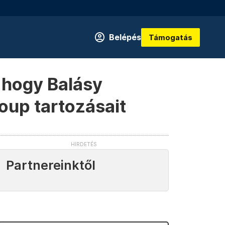
Belépés
Támogatás
 hogy Balásy
oup tartozásait
Partnereinktől