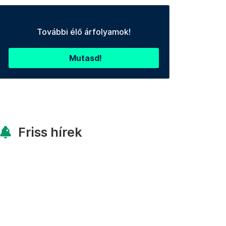
További élő árfolyamok!
Mutasd!
Friss hírek