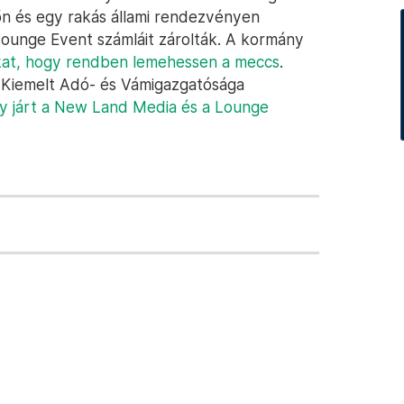
őn és egy rakás állami rendezvényen
 Lounge Event számláit zárolták. A kormány
zókat, hogy rendben lemehessen a meccs
.
 Kiemelt Adó- és Vámigazgatósága
y járt a New Land Media és a Lounge