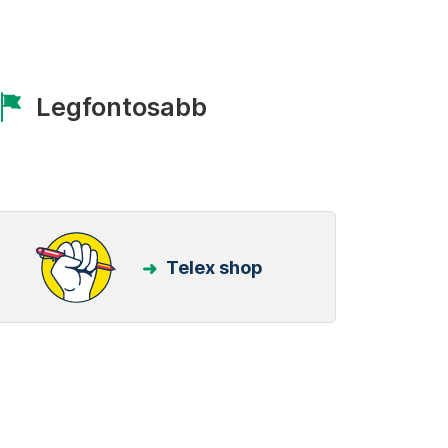
Legfontosabb
Telex shop