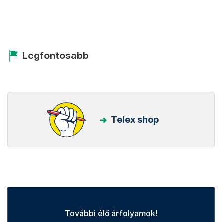
Legfontosabb
Telex shop
További élő árfolyamok!