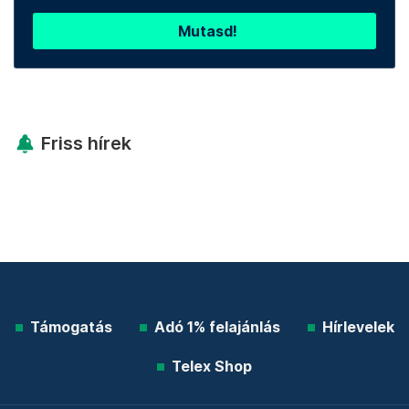
Mutasd!
Friss hírek
Támogatás
Adó 1% felajánlás
Hírlevelek
Telex Shop