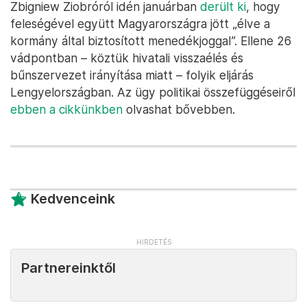
Zbigniew Ziobróról idén januárban
derült ki
, hogy
feleségével együtt Magyarországra jött „élve a
kormány által biztosított menedékjoggal”. Ellene 26
vádpontban – köztük hivatali visszaélés és
bűnszervezet irányítása miatt – folyik eljárás
Lengyelországban. Az ügy politikai összefüggéseiről
ebben a cikkünkben
olvashat bővebben.
Kedvenceink
Partnereinktől