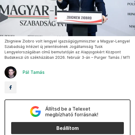
Zbigniew Ziobro volt lengyel igazságügyminiszter a Magyar-Lengyel
Szabadság Intézet új jelentésének Jogállamiság Tusk
Lengyelországában című bemutatóján az Alapjogokért Központ
Budakeszi úti székházában 2026. február 3-án – Purger Tamás / MTI
Pál Tamás
Állítsd be a Telexet
megbízható forrásnak!
Beállítom