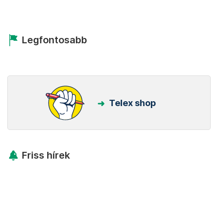
Legfontosabb
Telex shop
Friss hírek