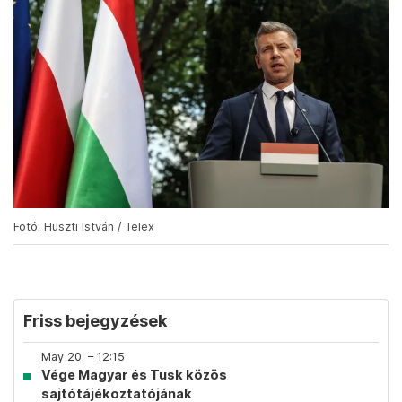
Fotó: Huszti István / Telex
Friss bejegyzések
May 20. – 12:15
Vége Magyar és Tusk közös
sajtótájékoztatójának