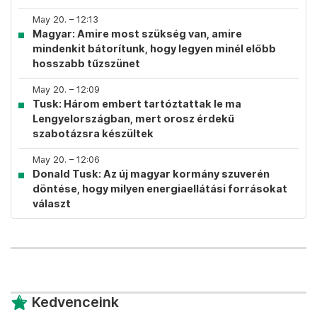
May 20. – 12:13
Magyar: Amire most szükség van, amire
mindenkit bátorítunk, hogy legyen minél előbb
hosszabb tűzszünet
May 20. – 12:09
Tusk: Három embert tartóztattak le ma
Lengyelországban, mert orosz érdekű
szabotázsra készültek
May 20. – 12:06
Donald Tusk: Az új magyar kormány szuverén
döntése, hogy milyen energiaellátási forrásokat
választ
Kedvenceink