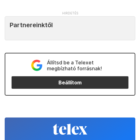
Partnereinktől
Állítsd be a Telexet
megbízható forrásnak!
Beállítom