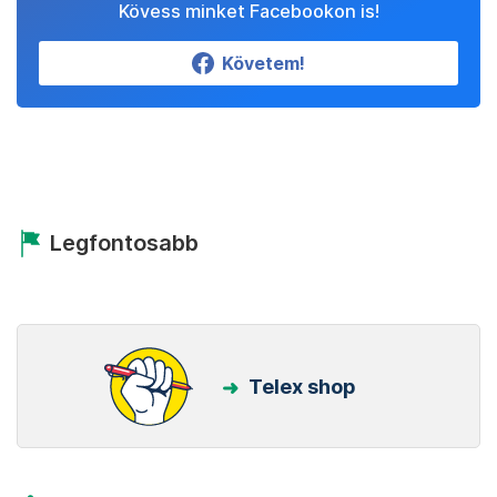
Kövess minket Facebookon is!
Követem!
Legfontosabb
Telex shop