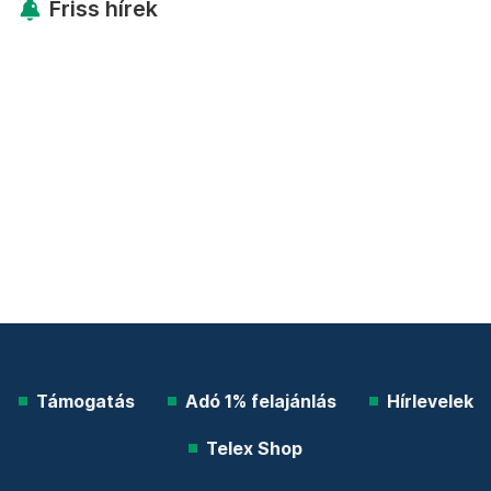
Friss hírek
Támogatás
Adó 1% felajánlás
Hírlevelek
Telex Shop