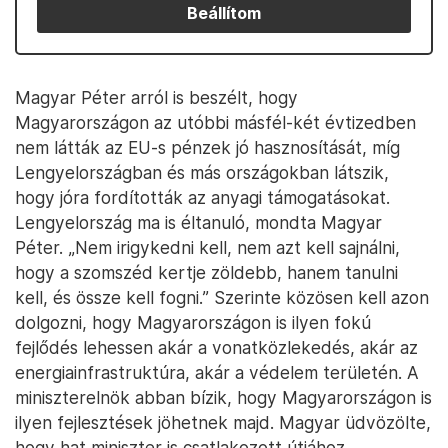
Beállítom
Magyar Péter arról is beszélt, hogy
Magyarországon az utóbbi másfél-két évtizedben
nem látták az EU-s pénzek jó hasznosítását, míg
Lengyelországban és más országokban látszik,
hogy jóra fordították az anyagi támogatásokat.
Lengyelország ma is éltanuló, mondta Magyar
Péter. „Nem irigykedni kell, nem azt kell sajnálni,
hogy a szomszéd kertje zöldebb, hanem tanulni
kell, és össze kell fogni.” Szerinte közösen kell azon
dolgozni, hogy Magyarországon is ilyen fokú
fejlődés lehessen akár a vonatközlekedés, akár az
energiainfrastruktúra, akár a védelem területén. A
miniszterelnök abban bízik, hogy Magyarországon is
ilyen fejlesztések jöhetnek majd. Magyar üdvözölte,
hogy hat miniszter is csatlakozott útjához.