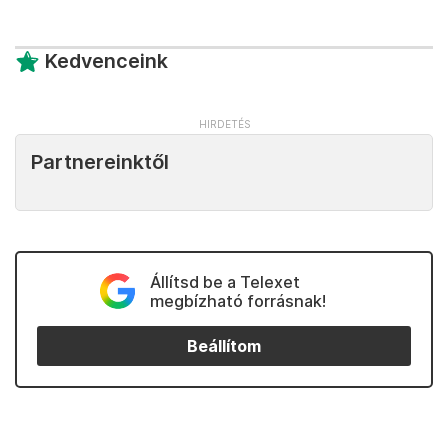
Kedvenceink
Partnereinktől
Állítsd be a Telexet
megbízható forrásnak!
Beállítom