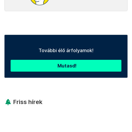
További élő árfolyamok!
Mutasd!
Friss hírek