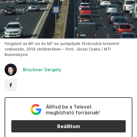
Forgalom az M1-es és M7-es autópályák fővárosból kivezető
szakaszán, 2019 októberében – Fotó: Jászai Csaba / MTI
Bizományosi
Brückner Gergely
Állítsd be a Telexet
megbízható forrásnak!
Beállítom