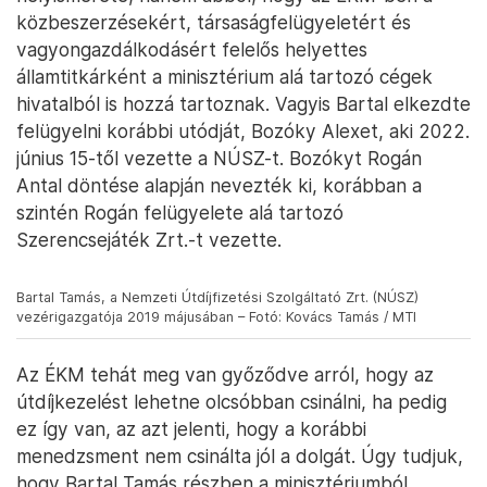
közbeszerzésekért, társaságfelügyeletért és
vagyongazdálkodásért felelős helyettes
államtitkárként a minisztérium alá tartozó cégek
hivatalból is hozzá tartoznak. Vagyis Bartal elkezdte
felügyelni korábbi utódját, Bozóky Alexet, aki 2022.
június 15-től vezette a NÚSZ-t. Bozókyt Rogán
Antal döntése alapján nevezték ki, korábban a
szintén Rogán felügyelete alá tartozó
Szerencsejáték Zrt.-t vezette.