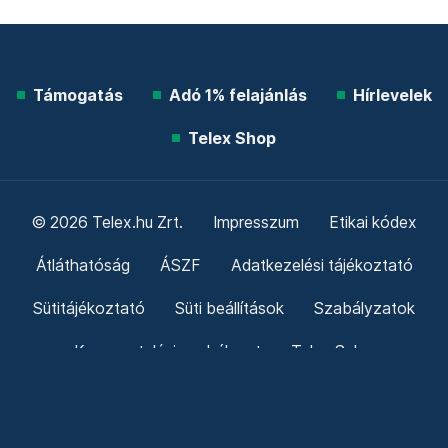
További élő árfolyamok!
Mutasd!
Friss hírek
Támogatás
Adó 1% felajánlás
Hírlevelek
Telex Shop