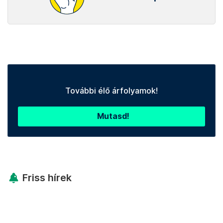
Legfontosabb
Telex shop