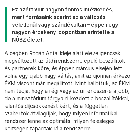
Ez azért volt nagyon fontos intézkedés,
mert forrásaink szerint ez a változás –
véletlenül vagy szándékoltan – éppen egy
nagyon érzékeny időpontban érintette a
NÚSZ életét.
A cégben Rogán Antal ideje alatt eleve igencsak
megváltozott az útdíjrendszerre épülő beszállítók
és partnerek köre, és éppen március elsején lett
volna egy újabb nagy váltás, amit az újonnan érkező
ÉKM viszont már megállított. Mint hallottuk, az ÉKM
nem tudja, hogy a régi vagy az új rendszer-e a jobb,
de a minisztérium tárgyalni kezdett a beszállítókkal,
jelentős díjcsökkenést kért, és a független
szakértők átvilágítják, hogy milyen informatikai
rendszer lenne az optimális, milyen felesleges
költségek tapadtak rá a rendszerre.