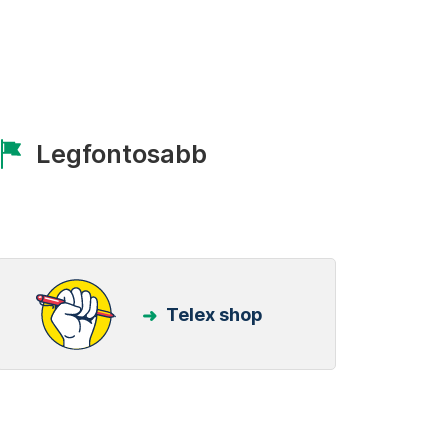
Legfontosabb
Telex shop