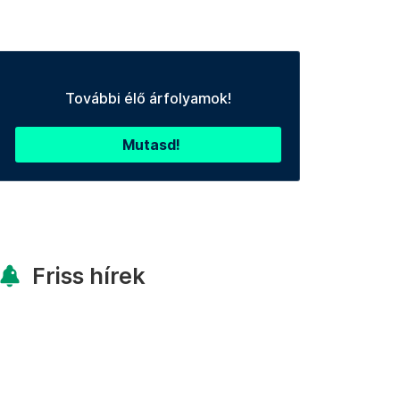
További élő árfolyamok!
Mutasd!
Friss hírek