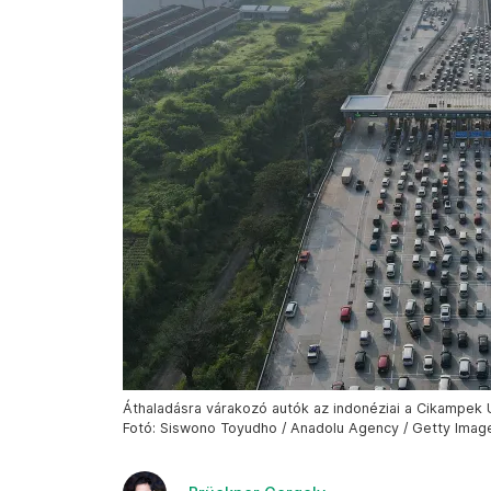
Áthaladásra várakozó autók az indonéziai a Cikampek U
Fotó: Siswono Toyudho / Anadolu Agency / Getty Imag