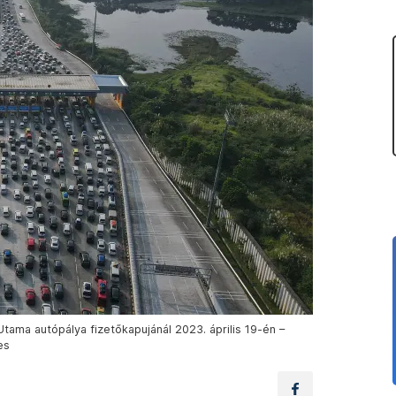
tama autópálya fizetőkapujánál 2023. április 19-én –
es