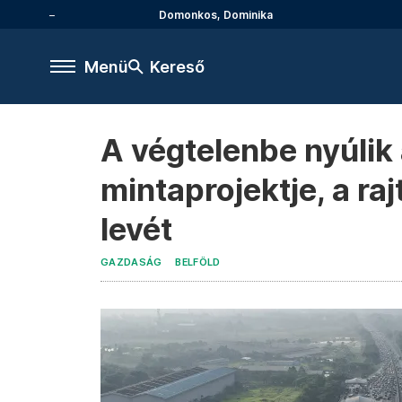
Domonkos, Dominika
Menü
Kereső
A végtelenbe nyúlik 
mintaprojektje, a r
levét
GAZDASÁG
BELFÖLD