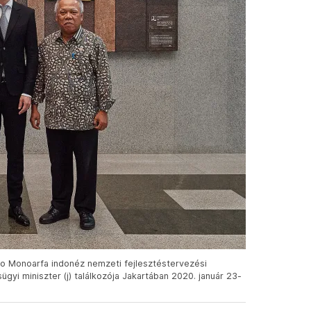
rso Monoarfa indonéz nemzeti fejlesztéstervezési
gyi miniszter (j) találkozója Jakartában 2020. január 23-