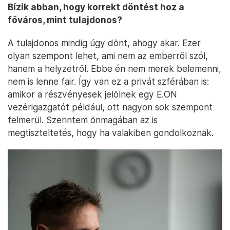
Bízik abban, hogy korrekt döntést hoz a
főváros, mint tulajdonos?
A tulajdonos mindig úgy dönt, ahogy akar. Ezer
olyan szempont lehet, ami nem az emberről szól,
hanem a helyzetről. Ebbe én nem merek belemenni,
nem is lenne fair. Így van ez a privát szférában is:
amikor a részvényesek jelölnek egy E.ON
vezérigazgatót például, ott nagyon sok szempont
felmerül. Szerintem önmagában az is
megtiszteltetés, hogy ha valakiben gondolkoznak.