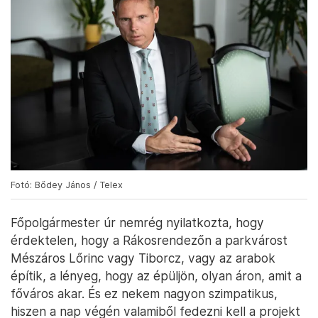
Fotó: Bődey János / Telex
Főpolgármester úr nemrég nyilatkozta, hogy
érdektelen, hogy a Rákosrendezőn a parkvárost
Mészáros Lőrinc vagy Tiborcz, vagy az arabok
építik, a lényeg, hogy az épüljön, olyan áron, amit a
főváros akar. És ez nekem nagyon szimpatikus,
hiszen a nap végén valamiből fedezni kell a projekt