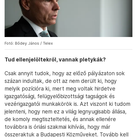
Fotó: Bődey János / Telex
Tud ellenjelöltekről, vannak pletykák?
Csak annyit tudok, hogy az előző pályázaton sok
százan indultak, de ott az nem derült ki, hogy
melyik pozícióra ki, mert meg voltak hirdetve
igazgatósági, felügyelőbizottsági tagságok és
vezérigazgatói munkakörök is. Azt viszont ki tudom
jelenteni, hogy nem ez a világ legnyugisabb állása,
de komoly megtiszteltetés, és annak ellenére
továbbra is óriási szakmai kihívás, hogy már
összeraktuk a Budapesti Közműveket. Tovább kell