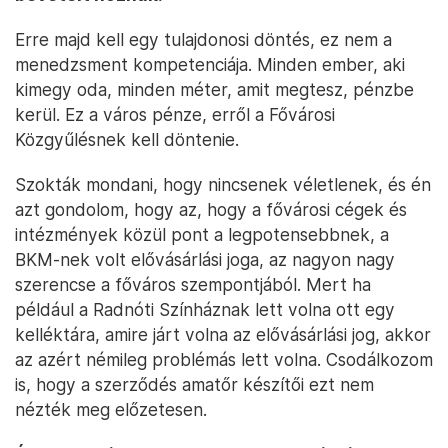
Erre majd kell egy tulajdonosi döntés, ez nem a
menedzsment kompetenciája. Minden ember, aki
kimegy oda, minden méter, amit megtesz, pénzbe
kerül. Ez a város pénze, erről a Fővárosi
Közgyűlésnek kell döntenie.
Szokták mondani, hogy nincsenek véletlenek, és én
azt gondolom, hogy az, hogy a fővárosi cégek és
intézmények közül pont a legpotensebbnek, a
BKM-nek volt elővásárlási joga, az nagyon nagy
szerencse a főváros szempontjából. Mert ha
például a Radnóti Színháznak lett volna ott egy
kelléktára, amire járt volna az elővásárlási jog, akkor
az azért némileg problémás lett volna. Csodálkozom
is, hogy a szerződés amatőr készítői ezt nem
nézték meg előzetesen.