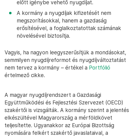
előtt igénybe vehető nyugdíjat.
A kormány a nyugdíjak kifizetését nem
megszorításokkal, hanem a gazdaság
erősítésével, a foglalkoztatottak számának
növelésével biztosítja.
Vagyis, ha nagyon leegyszerűsítjük a mondásokat,
semmilyen nyugdíjreformot és nyugdíjváltoztatást
nem tervez a kormány – értékel a
Portfólió
értelmező cikke.
A magyar nyugdíjrendszert a Gazdasági
Együttműködési és Fejlesztési Szervezet (OECD)
szakértői is vizsgálták. A kormány szerint a jelentés
elkészültével Magyarország a mérföldkövet
teljesítette. Ugyanakkor az Európai Bizottság
nyomására felkért szakértő javaslataival, a