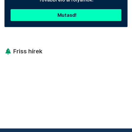
Mutasd!
Friss hírek