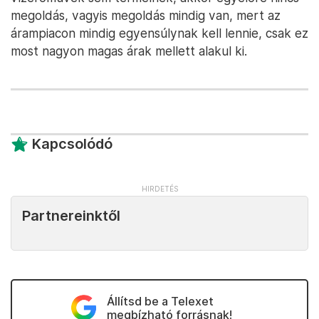
megoldás, vagyis megoldás mindig van, mert az
árampiacon mindig egyensúlynak kell lennie, csak ez
most nagyon magas árak mellett alakul ki.
Kapcsolódó
Partnereinktől
Állítsd be a Telexet
megbízható forrásnak!