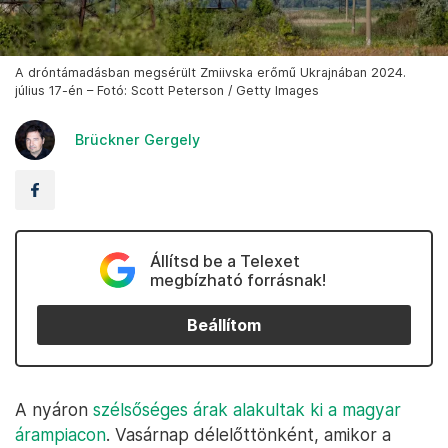
A dróntámadásban megsérült Zmiivska erőmű Ukrajnában 2024.
július 17-én – Fotó: Scott Peterson / Getty Images
Brückner Gergely
Állítsd be a Telexet
megbízható forrásnak!
Beállítom
A nyáron
szélsőséges árak alakultak ki a magyar
árampiacon
. Vasárnap délelőttönként, amikor a