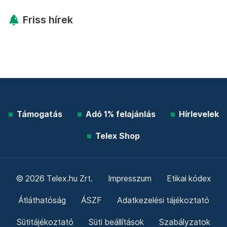
Friss hírek
Támogatás
Adó 1% felajánlás
Hírlevelek
Telex Shop
© 2026 Telex.hu Zrt.
Impresszum
Etikai kódex
Átláthatóság
ÁSZF
Adatkezelési tájékoztató
Sütitájékoztató
Süti beállítások
Szabályzatok