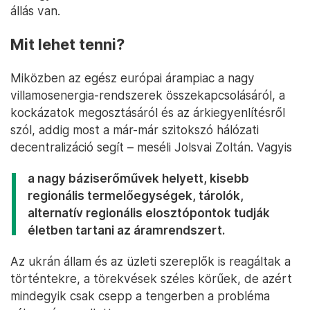
állás van.
Mit lehet tenni?
Miközben az egész európai árampiac a nagy
villamosenergia-rendszerek összekapcsolásáról, a
kockázatok megosztásáról és az árkiegyenlítésről
szól, addig most a már-már szitokszó hálózati
decentralizáció segít – meséli Jolsvai Zoltán. Vagyis
a nagy báziserőművek helyett, kisebb
regionális termelőegységek, tárolók,
alternatív regionális elosztópontok tudják
életben tartani az áramrendszert.
Az ukrán állam és az üzleti szereplők is reagáltak a
történtekre, a törekvések széles körűek, de azért
mindegyik csak csepp a tengerben a probléma