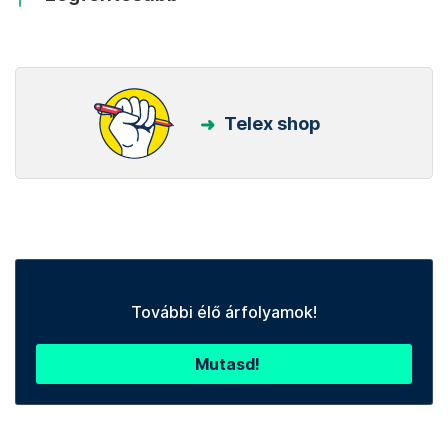
Telex shop
További élő árfolyamok!
Mutasd!