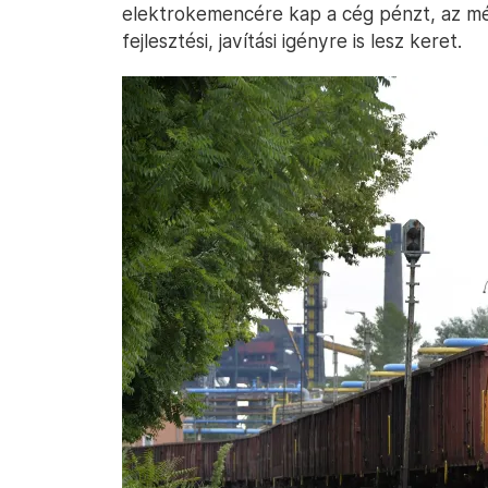
elektrokemencére kap a cég pénzt, az még
fejlesztési, javítási igényre is lesz keret.