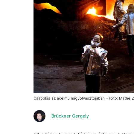
Csapolás az acélmű nagyolvasztójában – Fotó: Máthé Z
Brückner Gergely