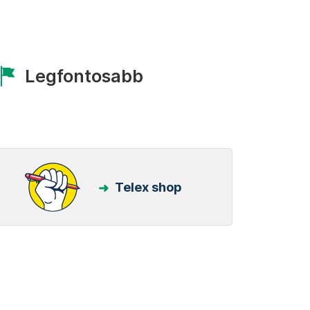
Legfontosabb
Telex shop