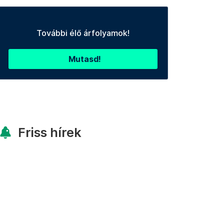
További élő árfolyamok!
Mutasd!
Friss hírek