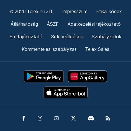
© 2026 Telex.hu Zrt.
Impresszum
Etikai kódex
Átláthatóság
ÁSZF
Adatkezelési tájékoztató
Sütitájékoztató
Süti beállítások
Szabályzatok
Kommentelési szabályzat
Telex Sales