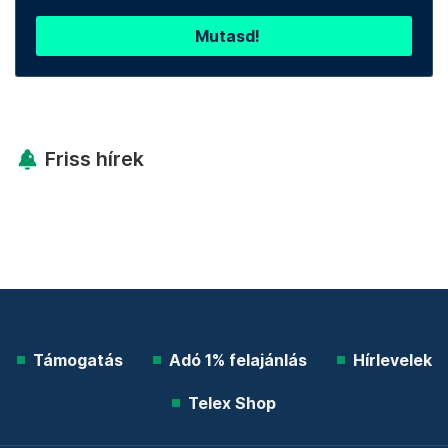
Mutasd!
Friss hírek
Támogatás
Adó 1% felajánlás
Hírlevelek
Telex Shop