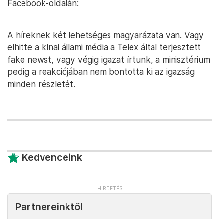
Facebook-oldalán:
A híreknek két lehetséges magyarázata van. Vagy
elhitte a kínai állami média a Telex által terjesztett
fake newst, vagy végig igazat írtunk, a minisztérium
pedig a reakciójában nem bontotta ki az igazság
minden részletét.
Kedvenceink
Partnereinktől