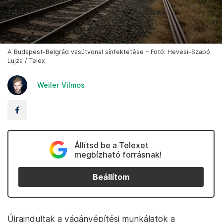
A Budapest-Belgrád vasútvonal sínfektetése – Fotó: Hevesi-Szabó
Lujza / Telex
Weiler Vilmos
Állítsd be a Telexet
megbízható forrásnak!
Beállítom
Újraindultak a vágányépítési munkálatok a