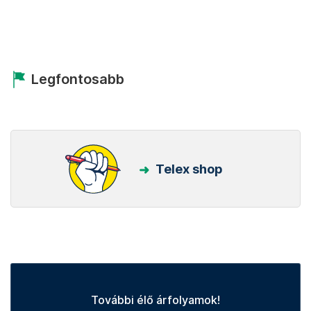
Legfontosabb
Telex shop
További élő árfolyamok!