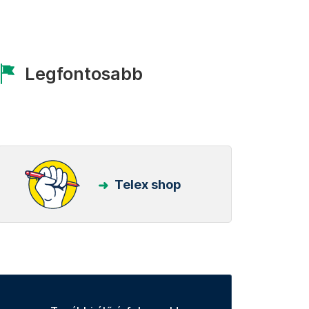
Legfontosabb
Telex shop