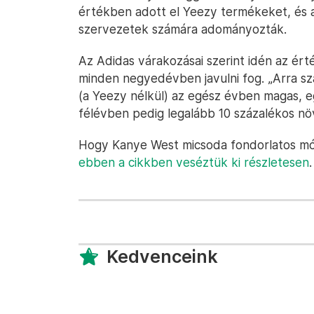
értékben adott el Yeezy termékeket, és 
szervezetek számára adományozták.
Az Adidas várakozásai szerint idén az ért
minden negyedévben javulni fog. „Arra s
(a Yeezy nélkül) az egész évben magas, 
félévben pedig legalább 10 százalékos nö
Hogy Kanye West micsoda fondorlatos mód
ebben a cikkben veséztük ki részletesen
.
Kedvenceink