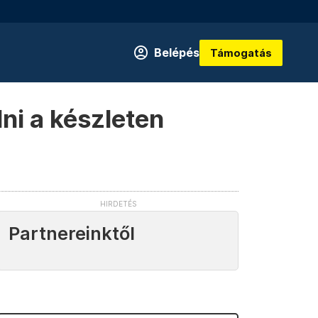
Belépés
Támogatás
ni a készleten
Partnereinktől