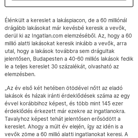
Élénkült a kereslet a lakáspiacon, de a 60 milliónál
drágább lakásokat már kevésbé keresik a vevők,
derül ki az Ingatlan.com elemzéséből. Az, hogy a 60
millió alatti lakásokat keresik inkább a vevők, arra
utal, hogy a lakások továbbra sem drágultak
jelentősen, Budapesten a 40-60 milliós lakások fedik
le a teljes kereslet 30 százalékát, olvasható az
elemzésben.
„Az év első két hetében ötödével nőtt az eladó
lakások és házak iránti érdeklődések száma az egy
évvel korábbihoz képest, és több mint 145 ezer
érdeklődés érkezett már ezekre az ingatlanokra.
Tavalyhoz képest tehát jelentősen erősödött a
kereslet. Ahogy a múlt év elején, így az idén is a
vevők zöme a 60 millió alatti ingatlanokat keresi. A