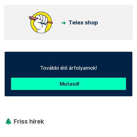
Telex shop
További élő árfolyamok!
Mutasd!
Friss hírek