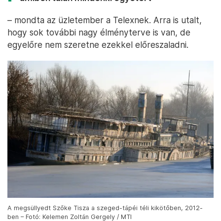
– mondta az üzletember a Telexnek. Arra is utalt,
hogy sok további nagy élményterve is van, de
egyelőre nem szeretne ezekkel előreszaladni.
A megsüllyedt Szőke Tisza a szeged-tápéi téli kikötőben, 2012-
ben – Fotó: Kelemen Zoltán Gergely / MTI