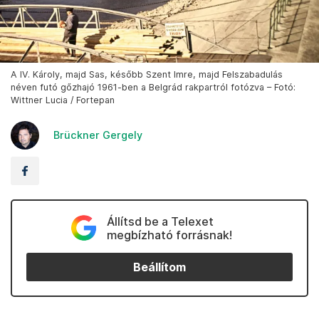
A IV. Károly, majd Sas, később Szent Imre, majd Felszabadulás
néven futó gőzhajó 1961-ben a Belgrád rakpartról fotózva – Fotó:
Wittner Lucia / Fortepan
Brückner Gergely
Állítsd be a Telexet
megbízható forrásnak!
Beállítom