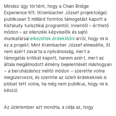
Mindez úgy történt, hogy a Chain Bridge
Experience Kft. (Kreinbacher József projektcége)
publikusan 5 milliárd forintos támogatást kapott a
Kisfaludy turisztikai programtól. Innentől – érthető
módon – az ellenzéki képviselők és sajtó
munkatársai
elkezdtek érdeklődni
arról, hogy mi is
ez a projekt. Mint Kreinbacher József elmesélte, őt
nem azért zavarta a nyilvánosság, mert a
támogatás kritikát kapott, hanem azért, mert az
általa megálmodott élmény bejelentését máshogyan
− a beruházáshoz méltó módon − szerette volna
megszervezni, és szerinte az üzleti érdekeknek is
jobbat tett volna, ha még nem publikus, hogy mi is
készül.
Az üzletember azt mondta, a célja az, hogy