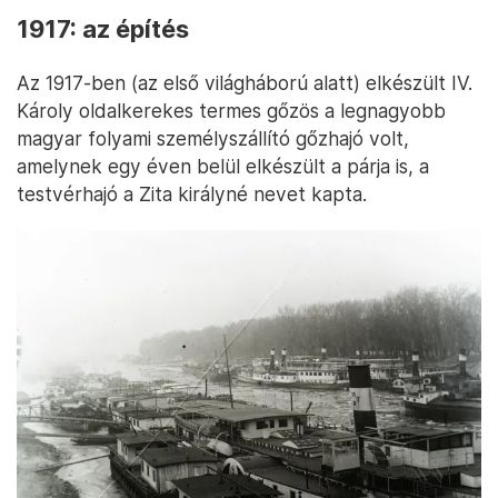
1917: az építés
Az 1917-ben (az első világháború alatt) elkészült IV.
Károly oldalkerekes termes gőzös a legnagyobb
magyar folyami személyszállító gőzhajó volt,
amelynek egy éven belül elkészült a párja is, a
testvérhajó a Zita királyné nevet kapta.