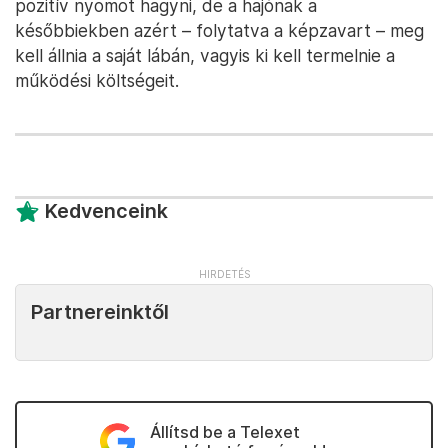
pozitív nyomot hagyni, de a hajónak a
későbbiekben azért – folytatva a képzavart – meg
kell állnia a saját lábán, vagyis ki kell termelnie a
működési költségeit.
Kedvenceink
Partnereinktől
Állítsd be a Telexet