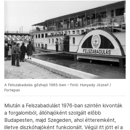
A Felszabadulás gőzhajó 1965-ben – Fotó: Hunyady József /
Fortepan
Miután a Felszabadulást 1976-ban szintén kivonták
a forgalomból, állóhajóként szolgált előbb
Budapesten, majd Szegeden, ahol étteremként,
illetve diszkóhajóként funkcionált. Végül itt jött el a