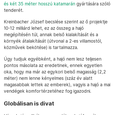
és két 35 méter hosszú katamarán
gyártására szóló
tenderét.
Kreinbacher József becslése szerint az ő projektje
10-12 milliárd lehet, ez az összeg a hajó
megépítésén túl, annak belső kialakítását és a
környék átalakítását (útvonal a 2-es villamostól,
közművek bekötése) is tartalmazza.
Úgy tudjuk egyébként, a hajó nem lesz teljesen
pontos másolata az eredetinek, ennek egyetlen
oka, hogy ma már az egykori belső magasság (2,2
méter) nem lenne kényelmes (száz év alatt
magasabbak lettek az emberek), vagyis a hajó a mai
vendégek komfortérzetéhez fog igazodni.
Globálisan is divat