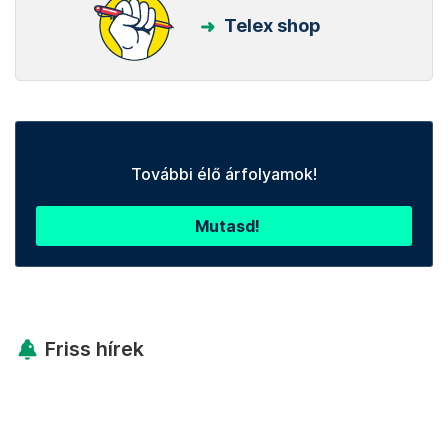
Telex shop
További élő árfolyamok!
Mutasd!
Friss hírek