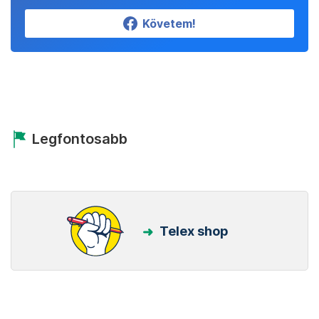
Követem!
Legfontosabb
Telex shop