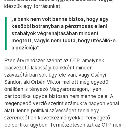
idézzük egy forrásunkat,
„a bank nem volt benne biztos, hogy egy
későbbi botrányban a pénzmosás elleni
szabályok végrehajtásában mindent
megtett, vagyis nem tudta, hogy ütésálló-e
a pozíciója”.
Ezen érvrendszer szerint az OTP, amelynek
piacvezető lakossági bankként minden
szavazótárban sok ügyfele van, vagy Csányi
Sándor, aki Orbán Viktor mellett még egyedül
önállóan is tényező Magyarországon, ilyen
pártpolitikai ügybe biztosan nem menne bele. A
megengedő verzió szerint számukra nagyon vonal
alatti lenne politikai szívességet tenni egy
szerencsétlen következményekkel fenyegető
belpolitikai ügyben. Természetesen azt az OTP nem