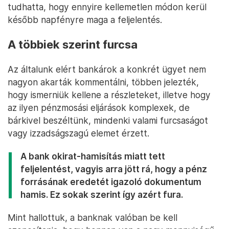
tudhatta, hogy ennyire kellemetlen módon kerül
később napfényre maga a feljelentés.
A többiek szerint furcsa
Az általunk elért bankárok a konkrét ügyet nem
nagyon akarták kommentálni, többen jelezték,
hogy ismerniük kellene a részleteket, illetve hogy
az ilyen pénzmosási eljárások komplexek, de
bárkivel beszéltünk, mindenki valami furcsaságot
vagy izzadságszagú elemet érzett.
A bank okirat-hamisítás miatt tett
feljelentést, vagyis arra jött rá, hogy a pénz
forrásának eredetét igazoló dokumentum
hamis. Ez sokak szerint így azért fura.
Mint hallottuk, a banknak valóban be kell