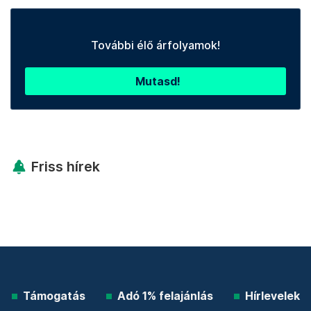
További élő árfolyamok!
Mutasd!
Friss hírek
Támogatás
Adó 1% felajánlás
Hírlevelek