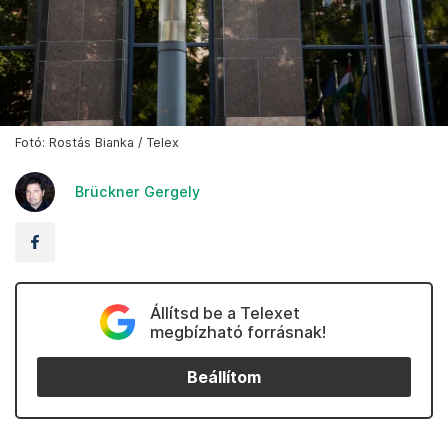
Fotó: Rostás Bianka / Telex
Brückner Gergely
Állítsd be a Telexet
megbízható forrásnak!
Beállítom