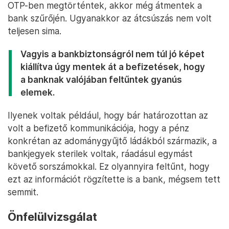
OTP-ben megtörténtek, akkor még átmentek a
bank szűrőjén. Ugyanakkor az átcsúszás nem volt
teljesen sima.
Vagyis a bankbiztonságról nem túl jó képet
kiállítva úgy mentek át a befizetések, hogy
a banknak valójában feltűntek gyanús
elemek.
Ilyenek voltak például, hogy bár határozottan az
volt a befizető kommunikációja, hogy a pénz
konkrétan az adománygyűjtő ládákból származik, a
bankjegyek sterilek voltak, ráadásul egymást
követő sorszámokkal. Ez olyannyira feltűnt, hogy
ezt az információt rögzítette is a bank, mégsem tett
semmit.
Önfelülvizsgálat