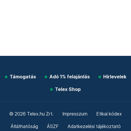
Támogatás
Adó 1% felajánlás
Hírlevelek
Telex Shop
© 2026 Telex.hu Zrt.
Impresszum
Etikai kódex
Átláthatóság
ÁSZF
Adatkezelési tájékoztató