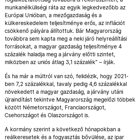
munkanélküliségi ráta az egyik legkedvezőbb az
Európai Unióban, a mezőgazdaság és a
külkereskedelem teljesítménye erős, az inflációt
csökkenő pályára állítottuk. Bár Magyarország
továbbra sem kapta meg a neki járó helyreállítási
forrásokat, a magyar gazdaság teljesítménye 4
százalék haladja meg a járvány előtti szintet,
miközben az uniós átlag 3,1 százalék” – írják.
És ha már a múltról van szó, felidézik, hogy 2021-
ben 7,2 százalékkal, tavaly pedig 4,6 százalékkal
növekedett a magyar gazdaság, a járvány utáni
újraindítást tekintve Magyarország megelőzi többek
között Németországot, Franciaországot,
Csehországot és Olaszországot is.
A kormány szerint a következő hónapokban a
reálkeresetek és a fogyasztás bővülése, az ipar