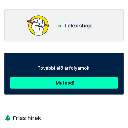
Telex shop
További élő árfolyamok!
Mutasd!
Friss hírek