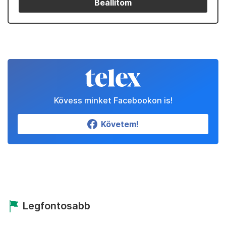
Beállítom
Kövess minket Facebookon is!
Követem!
Legfontosabb