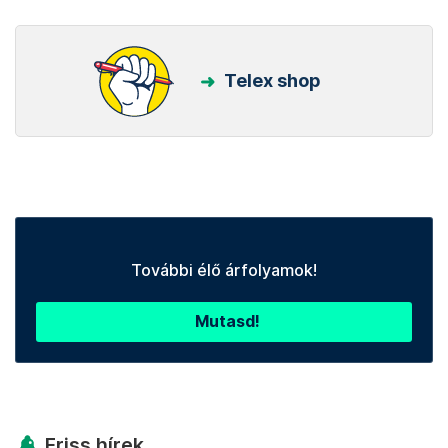
Telex shop
További élő árfolyamok!
Mutasd!
Friss hírek