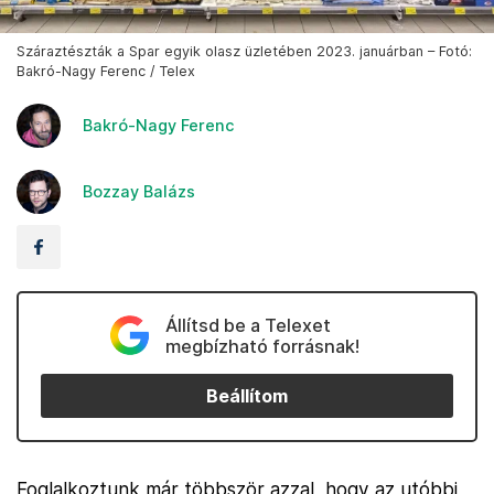
Száraztészták a Spar egyik olasz üzletében 2023. januárban – Fotó:
Bakró-Nagy Ferenc / Telex
Bakró-Nagy Ferenc
Bozzay Balázs
Állítsd be a Telexet
megbízható forrásnak!
Beállítom
Foglalkoztunk már többször azzal, hogy az utóbbi