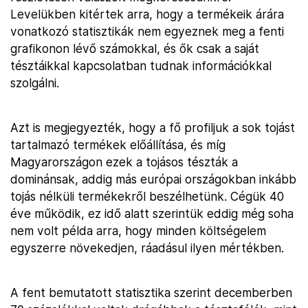
Levelükben kitértek arra, hogy a termékeik árára
vonatkozó statisztikák nem egyeznek meg a fenti
grafikonon lévő számokkal, és ők csak a saját
tésztáikkal kapcsolatban tudnak információkkal
szolgálni.
Azt is megjegyezték, hogy a fő profiljuk a sok tojást
tartalmazó termékek előállítása, és míg
Magyarországon ezek a tojásos tészták a
dominánsak, addig más európai országokban inkább
tojás nélküli termékekről beszélhetünk. Cégük 40
éve működik, ez idő alatt szerintük eddig még soha
nem volt példa arra, hogy minden költségelem
egyszerre növekedjen, ráadásul ilyen mértékben.
A fent bemutatott statisztika szerint decemberben