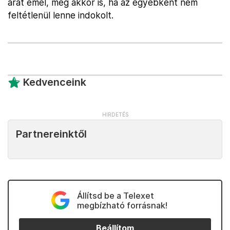
árat emel, még akkor is, ha az egyébként nem
feltétlenül lenne indokolt.
Kedvenceink
Partnereinktől
Állítsd be a Telexet
megbízható forrásnak!
Beállítom