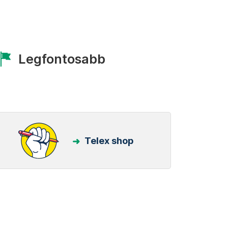
Legfontosabb
Telex shop