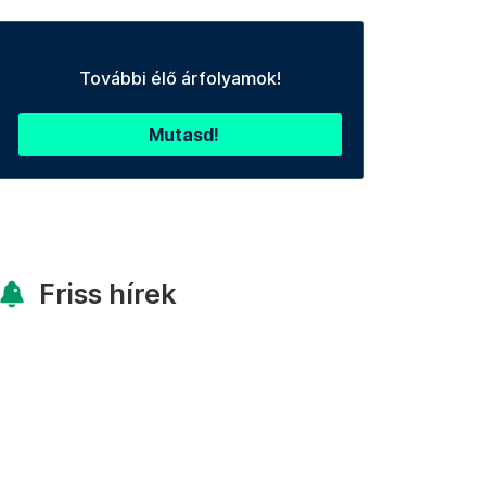
További élő árfolyamok!
Mutasd!
Friss hírek