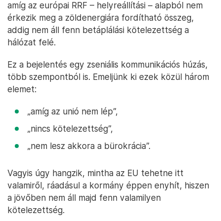
amíg az európai RRF – helyreállítási – alapból nem
érkezik meg a zöldenergiára fordítható összeg,
addig nem áll fenn betáplálási kötelezettség a
hálózat felé.
Ez a bejelentés egy zseniális kommunikációs húzás,
több szempontból is. Emeljünk ki ezek közül három
elemet:
„amíg az unió nem lép”,
„nincs kötelezettség”,
„nem lesz akkora a bürokrácia”.
Vagyis úgy hangzik, mintha az EU tehetne itt
valamiről, ráadásul a kormány éppen enyhít, hiszen
a jövőben nem áll majd fenn valamilyen
kötelezettség.