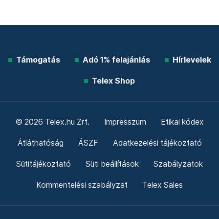
Támogatás
Adó 1% felajánlás
Hírlevelek
Telex Shop
© 2026 Telex.hu Zrt.
Impresszum
Etikai kódex
Átláthatóság
ÁSZF
Adatkezelési tájékoztató
Sütitájékoztató
Süti beállítások
Szabályzatok
Kommentelési szabályzat
Telex Sales