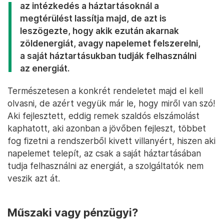
az intézkedés a háztartásoknál a
megtérülést lassítja majd, de azt is
leszögezte, hogy akik ezután akarnak
zöldenergiát, avagy napelemet felszerelni,
a saját háztartásukban tudják felhasználni
az energiát.
Természetesen a konkrét rendeletet majd el kell
olvasni, de azért vegyük már le, hogy miről van szó!
Aki fejlesztett, eddig remek szaldós elszámolást
kaphatott, aki azonban a jövőben fejleszt, többet
fog fizetni a rendszerből kivett villanyért, hiszen aki
napelemet telepít, az csak a saját háztartásában
tudja felhasználni az energiát, a szolgáltatók nem
veszik azt át.
Műszaki vagy pénzügyi?