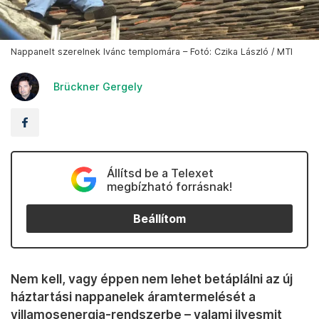
Nappanelt szerelnek Ivánc templomára – Fotó: Czika László / MTI
Brückner Gergely
Állítsd be a Telexet
megbízható forrásnak!
Beállítom
Nem kell, vagy éppen nem lehet betáplálni az új
háztartási nappanelek áramtermelését a
villamosenergia-rendszerbe – valami ilyesmit