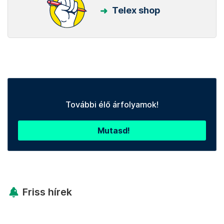
Telex shop
További élő árfolyamok!
Mutasd!
Friss hírek