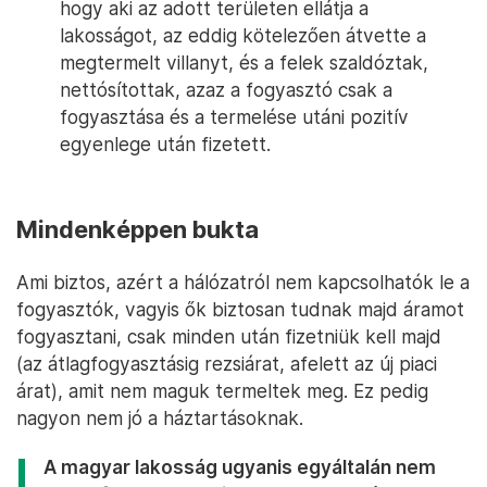
hogy aki az adott területen ellátja a
lakosságot, az eddig kötelezően átvette a
megtermelt villanyt, és a felek szaldóztak,
nettósítottak, azaz a fogyasztó csak a
fogyasztása és a termelése utáni pozitív
egyenlege után fizetett.
Mindenképpen bukta
Ami biztos, azért a hálózatról nem kapcsolhatók le a
fogyasztók, vagyis ők biztosan tudnak majd áramot
fogyasztani, csak minden után fizetniük kell majd
(az átlagfogyasztásig rezsiárat, afelett az új piaci
árat), amit nem maguk termeltek meg. Ez pedig
nagyon nem jó a háztartásoknak.
A magyar lakosság ugyanis egyáltalán nem