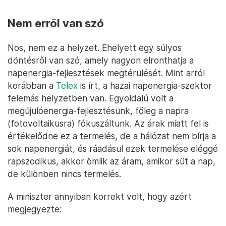
Nem erről van szó
Nos, nem ez a helyzet. Ehelyett egy súlyos
döntésről van szó, amely nagyon elronthatja a
napenergia-fejlesztések megtérülését. Mint arról
korábban a
Telex
is írt, a hazai napenergia-szektor
felemás helyzetben van. Egyoldalú volt a
megújulóenergia-fejlesztésünk, főleg a napra
(fotovoltaikusra) fókuszáltunk. Az árak miatt fel is
értékelődne ez a termelés, de a hálózat nem bírja a
sok napenergiát, és ráadásul ezek termelése eléggé
rapszodikus, akkor ömlik az áram, amikor süt a nap,
de különben nincs termelés.
A miniszter annyiban korrekt volt, hogy azért
megjegyezte: