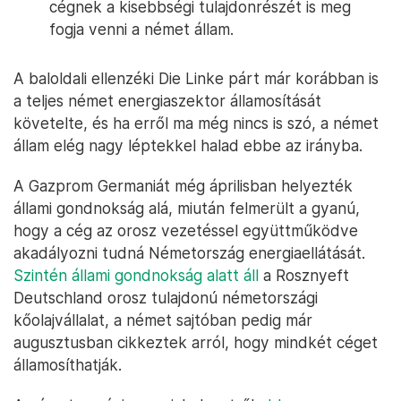
cégnek a kisebbségi tulajdonrészét is meg
fogja venni a német állam.
A baloldali ellenzéki Die Linke párt már korábban is
a teljes német energiaszektor államosítását
követelte, és ha erről ma még nincs is szó, a német
állam elég nagy léptekkel halad ebbe az irányba.
A Gazprom Germaniát még áprilisban helyezték
állami gondnokság alá, miután felmerült a gyanú,
hogy a cég az orosz vezetéssel együttműködve
akadályozni tudná Németország energiaellátását.
Szintén állami gondnokság alatt áll
a Rosznyeft
Deutschland orosz tulajdonú németországi
kőolajvállalat, a német sajtóban pedig már
augusztusban cikkeztek arról, hogy mindkét céget
államosíthatják.