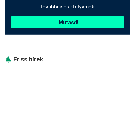
További élő árfolyamok!
Mutasd!
Friss hírek