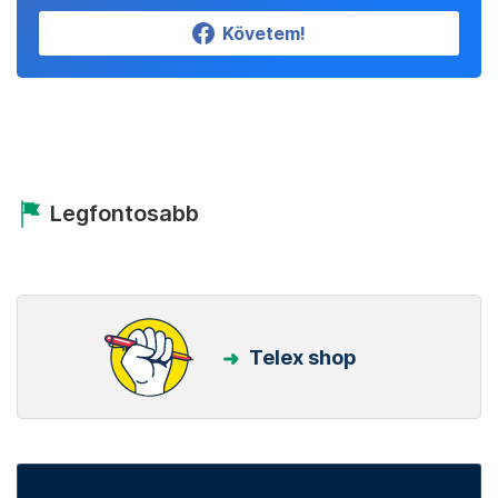
Követem!
Legfontosabb
Telex shop