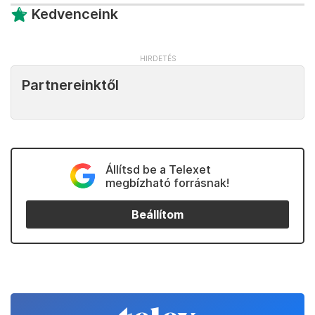
Kedvenceink
Partnereinktől
Állítsd be a Telexet
megbízható forrásnak!
Beállítom