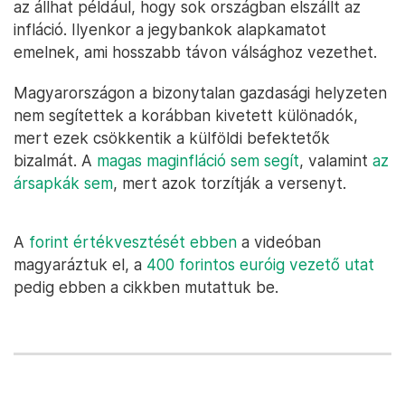
az állhat például, hogy sok országban elszállt az
infláció. Ilyenkor a jegybankok alapkamatot
emelnek, ami hosszabb távon válsághoz vezethet.
Magyarországon a bizonytalan gazdasági helyzeten
nem segítettek a korábban kivetett különadók,
mert ezek csökkentik a külföldi befektetők
bizalmát. A
magas maginfláció sem segít
, valamint
az
ársapkák sem
, mert azok torzítják a versenyt.
A
forint értékvesztését ebben
a videóban
magyaráztuk el, a
400 forintos euróig vezető utat
pedig ebben a cikkben mutattuk be.