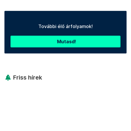
További élő árfolyamok!
Mutasd!
Friss hírek