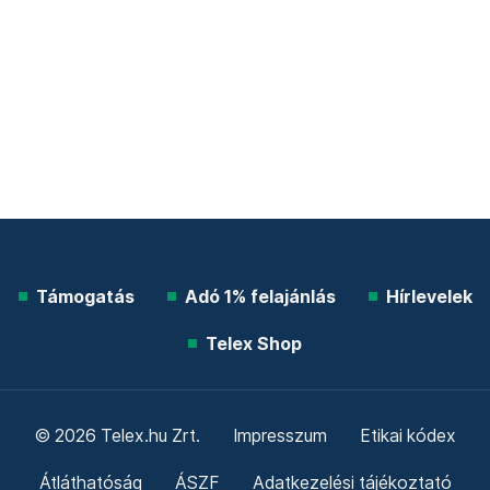
Támogatás
Adó 1% felajánlás
Hírlevelek
Telex Shop
© 2026 Telex.hu Zrt.
Impresszum
Etikai kódex
Átláthatóság
ÁSZF
Adatkezelési tájékoztató