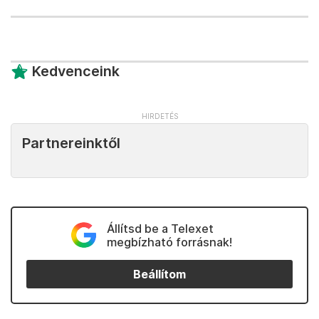
Kedvenceink
Partnereinktől
Állítsd be a Telexet
megbízható forrásnak!
Beállítom