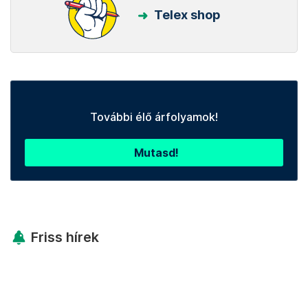
Telex shop
További élő árfolyamok!
Mutasd!
Friss hírek