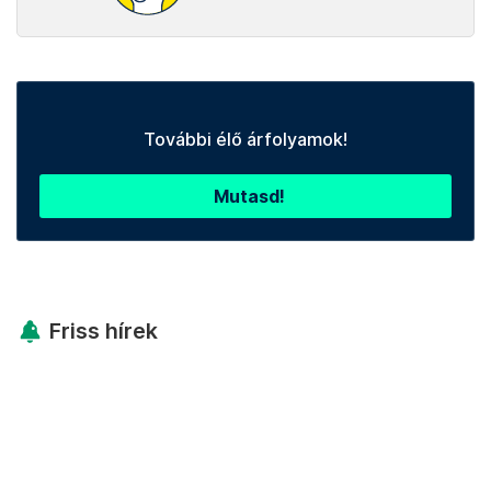
További élő árfolyamok!
Mutasd!
Friss hírek