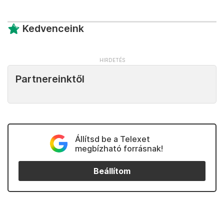
Kedvenceink
Partnereinktől
Állítsd be a Telexet
megbízható forrásnak!
Beállítom