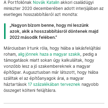
A Portfoliónak
Novák Katalin
akkori családügyi
miniszter 2020 decemberében adott interjújában az
esetleges hosszabbításról azt mondta:
„Nagyon bízom benne, hogy mi leszünk
azok, akik a hosszabbításról döntenek majd
2022 második felében.”
Márciusban írtunk róla, hogy hiába a lakásfelújítási
roham,
alig jönnek haza a magyar szakik
, pedig a
támogatások miatt sokan úgy kalkuláltak, hogy
vonzóbb lesz a jó szakembereknek a magyar
építőipar. Augusztusban már látszott, hogy hiába
szálltak el az építőanyagok árai, a magyar
háztartások
17 százalékában terveznek
nagyobb
összeget költeni felújításra.