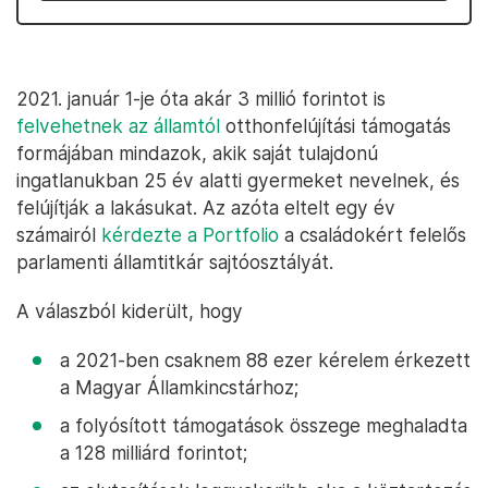
2021. január 1-je óta akár 3 millió forintot is
felvehetnek az államtól
otthonfelújítási támogatás
formájában mindazok, akik saját tulajdonú
ingatlanukban 25 év alatti gyermeket nevelnek, és
felújítják a lakásukat. Az azóta eltelt egy év
számairól
kérdezte a Portfolio
a családokért felelős
parlamenti államtitkár sajtóosztályát.
A válaszból kiderült, hogy
a 2021-ben csaknem 88 ezer kérelem érkezett
a Magyar Államkincstárhoz;
a folyósított támogatások összege meghaladta
a 128 milliárd forintot;