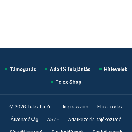
Támogatás
Adó 1% felajánlás
Hírlevelek
Telex Shop
© 2026 Telex.hu Zrt.
Impresszum
Etikai kódex
Átláthatóság
ÁSZF
Adatkezelési tájékoztató