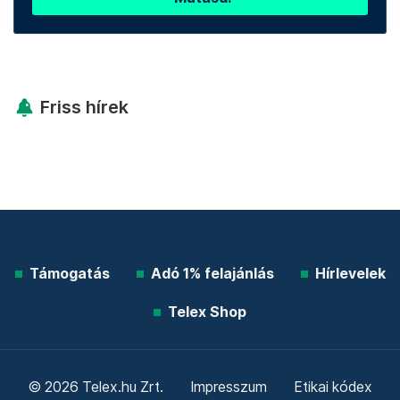
Friss hírek
Támogatás
Adó 1% felajánlás
Hírlevelek
Telex Shop
© 2026 Telex.hu Zrt.
Impresszum
Etikai kódex