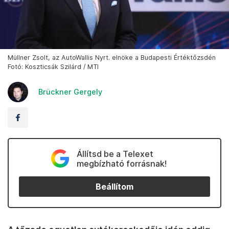
Müllner Zsolt, az AutoWallis Nyrt. elnöke a Budapesti Értéktőzsdén
Fotó: Koszticsák Szilárd / MTI
Brückner Gergely
Állítsd be a Telexet
megbízható forrásnak!
Beállítom