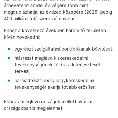
árbevételét az idei év végére több mint
megduplázhatja, az évtized közepére (2025) pedig
400 milliárd fölé szeretné növelni.
Ehhez a következő években három fő területen
kíván növekedni:
egyrészt szolgáltatási portfoliójának bővítését,
másrészt meglévő kiskereskedelmi
tevékenységének földrajzi kiterjesztését
tervezi,
harmadrészt pedig nagykereskedelmi
tevékenységét akarja tovább erősíteni.
Ehhez a meglevő országok mellett akár új
országokban is megjelenhet.