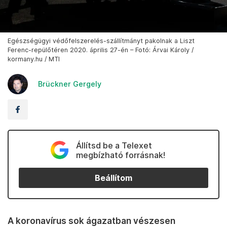
Egészségügyi védőfelszerelés-szállítmányt pakolnak a Liszt
Ferenc-repülőtéren 2020. április 27-én – Fotó: Árvai Károly /
kormany.hu / MTI
Brückner Gergely
Állítsd be a Telexet
megbízható forrásnak!
Beállítom
A koronavírus sok ágazatban vészesen