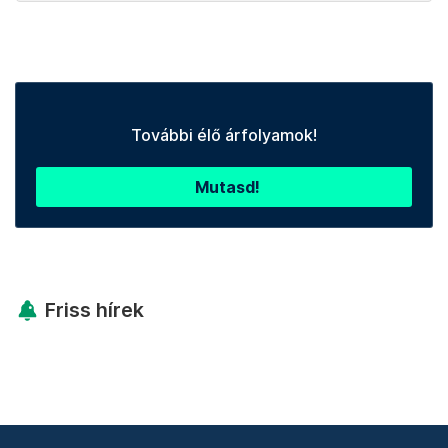
További élő árfolyamok!
Mutasd!
Friss hírek