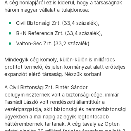
A cég honlapjáról ez is kiderül, hogy a társaságnak
három magyar vállalat a tulajdonosa:
Civil Biztonsági Zrt. (33,4 százalék),
B+N Referencia Zrt. (33,4 százalék),
Valton-Sec Zrt. (33,2 százalék).
Mindegyik cég komoly, külön-külön is milliárdos
profitot termelő, és jelen kormányzat alatt erőteljes
expanziót elérő társaság. Nézzük sorban!
A Civil Biztonsági Zrt. Pintér Sándor
belügyminiszternek volt a biztonsági cége, immár
Tasnádi László volt rendészeti államtitkár a
vezérigazgatója, akit biztonsági és nemzetbiztonsági
ügyekben a mai napig az egyik legfontosabb
háttérembernek tartanak. A cég tavaly az Opten