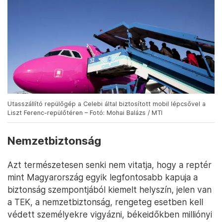
Utasszállító repülőgép a Celebi által biztosított mobil lépcsővel a
Liszt Ferenc-repülőtéren – Fotó: Mohai Balázs / MTI
Nemzetbiztonság
Azt természetesen senki nem vitatja, hogy a reptér
mint Magyarország egyik legfontosabb kapuja a
biztonság szempontjából kiemelt helyszín, jelen van
a TEK, a nemzetbiztonság, rengeteg esetben kell
védett személyekre vigyázni, békeidőkben milliónyi