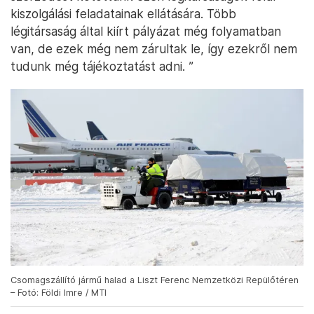
kiszolgálási feladatainak ellátására. Több
légitársaság által kiírt pályázat még folyamatban
van, de ezek még nem zárultak le, így ezekről nem
tudunk még tájékoztatást adni. ”
Csomagszállító jármű halad a Liszt Ferenc Nemzetközi Repülőtéren
– Fotó: Földi Imre / MTI