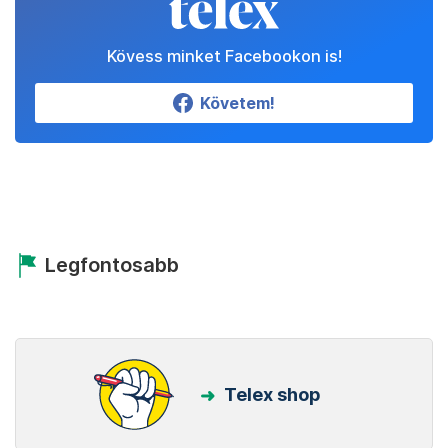
Kövess minket Facebookon is!
Követem!
Legfontosabb
Telex shop