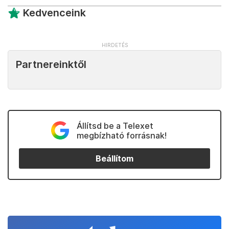
Kedvenceink
Partnereinktől
Állítsd be a Telexet
megbízható forrásnak!
Beállítom