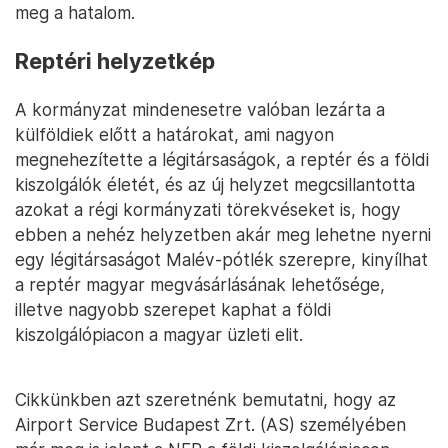
meg a hatalom.
Reptéri helyzetkép
A kormányzat mindenesetre valóban lezárta a
külföldiek előtt a határokat, ami nagyon
megnehezítette a légitársaságok, a reptér és a földi
kiszolgálók életét, és az új helyzet megcsillantotta
azokat a régi kormányzati törekvéseket is, hogy
ebben a nehéz helyzetben akár meg lehetne nyerni
egy légitársaságot Malév-pótlék szerepre, kinyílhat
a reptér magyar megvásárlásának lehetősége,
illetve nagyobb szerepet kaphat a földi
kiszolgálópiacon a magyar üzleti elit.
Cikkünkben azt szeretnénk bemutatni, hogy az
Airport Service Budapest Zrt. (AS) személyében