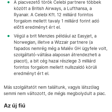
A piacvezető török Celebi partnere többek
között a British Airways, a Lufthansa, a
Ryanair. A Celebi Kft. 12 milliárd forintos
forgalom mellett tavaly 1 milliárd forint adó
előtti eredményt ért el.
Végül a brit Menzies például az Easyjet, a
Norwegian, illetve a Wizzair partnere (a
fapados nemrég még a Malév GH ügyfele volt,
szolgáltató-váltása alaposan átrendezheti a
piacot), a bit cég hazai részlege 3 milliárd
forintos forgalom mellett nullszaldó körüli
eredményt ért el.
Más szolgáltatót nem találtunk, vagyis látszólag
semmi nem változott, de mégis megbolydult a piac.
Az új fiú