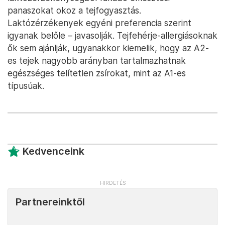
panaszokat okoz a tejfogyasztás.
Laktózérzékenyek egyéni preferencia szerint
igyanak belőle – javasolják. Tejfehérje-allergiásoknak
ők sem ajánlják, ugyanakkor kiemelik, hogy az A2-
es tejek nagyobb arányban tartalmazhatnak
egészséges telítetlen zsírokat, mint az A1-es
típusúak.
Kedvenceink
Partnereinktől