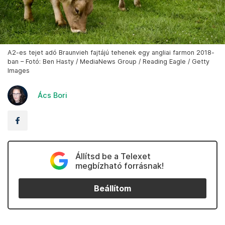
A2-es tejet adó Braunvieh fajtájú tehenek egy angliai farmon 2018-
ban – Fotó: Ben Hasty / MediaNews Group / Reading Eagle / Getty
Images
Ács Bori
Állítsd be a Telexet
megbízható forrásnak!
Beállítom