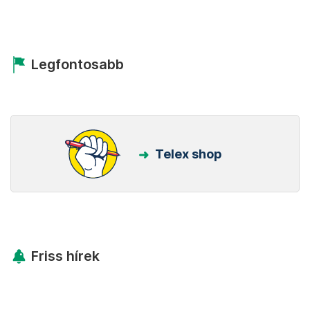
Legfontosabb
Telex shop
Friss hírek