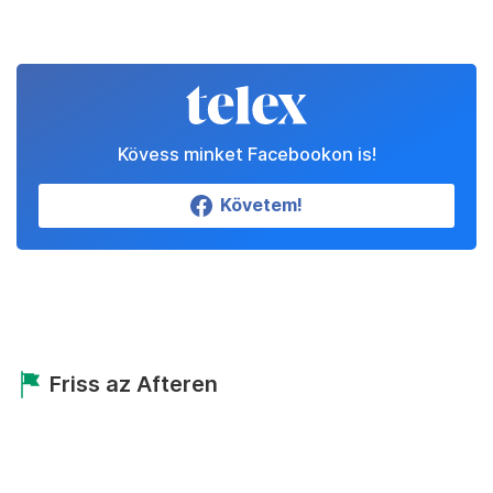
Kövess minket Facebookon is!
Követem!
Friss az Afteren