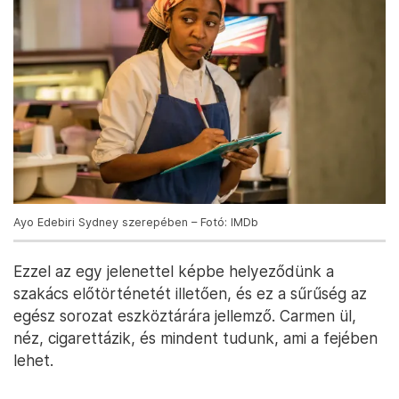
Ayo Edebiri Sydney szerepében – Fotó: IMDb
Ezzel az egy jelenettel képbe helyeződünk a
szakács előtörténetét illetően, és ez a sűrűség az
egész sorozat eszköztárára jellemző. Carmen ül,
néz, cigarettázik, és mindent tudunk, ami a fejében
lehet.