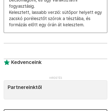
fogyasztásig.
Kelesztett, lassabb verzió: sütőpor helyett egy
zacskó porélesztőt szórok a tésztába, és
formázás előtt egy órán át kelesztem.
Kedvenceink
Partnereinktől