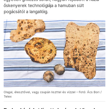
őskenyerek technológiája a hamuban sült
pogácsától a langallóig.
Olajjal, élesztővel, vagy csupán liszttel és vízzel – Fotó: Ács Bori /
Telex