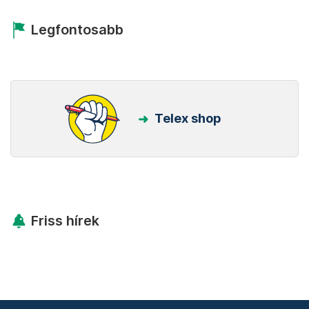
Legfontosabb
Telex shop
Friss hírek