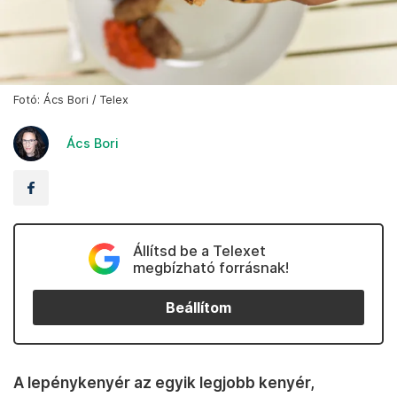
Fotó: Ács Bori / Telex
Ács Bori
Állítsd be a Telexet
megbízható forrásnak!
Beállítom
A lepénykenyér az egyik legjobb kenyér,