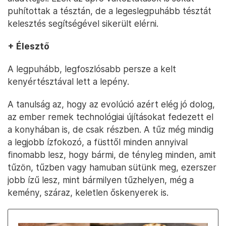
puhítottak a tésztán, de a legeslegpuhább tésztát
kelesztés segítségével sikerült elérni.
+ Élesztő
A legpuhább, legfoszlósabb persze a kelt
kenyértésztával lett a lepény.
A tanulság az, hogy az evolúció azért elég jó dolog,
az ember remek technológiai újításokat fedezett el
a konyhában is, de csak részben. A tűz még mindig
a legjobb ízfokozó, a füsttől minden annyival
finomabb lesz, hogy bármi, de tényleg minden, amit
tűzön, tűzben vagy hamuban sütünk meg, ezerszer
jobb ízű lesz, mint bármilyen tűzhelyen, még a
kemény, száraz, keletlen őskenyerek is.