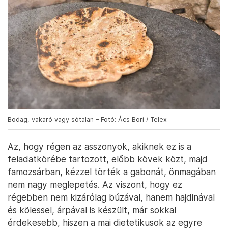
Bodag, vakaró vagy sótalan – Fotó: Ács Bori / Telex
Az, hogy régen az asszonyok, akiknek ez is a
feladatkörébe tartozott, előbb kövek közt, majd
famozsárban, kézzel törték a gabonát, önmagában
nem nagy meglepetés. Az viszont, hogy ez
régebben nem kizárólag búzával, hanem hajdinával
és kölessel, árpával is készült, már sokkal
érdekesebb, hiszen a mai dietetikusok az egyre