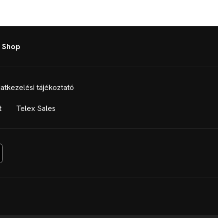
 Shop
atkezelési tájékoztató
t
Telex Sales