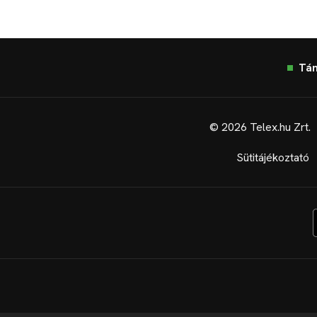
Tá
© 2026 Telex.hu Zrt.
Sütitájékoztató