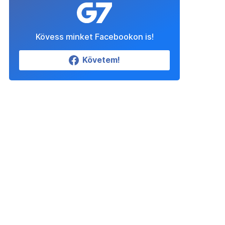
Kövess minket Facebookon is!
Követem!