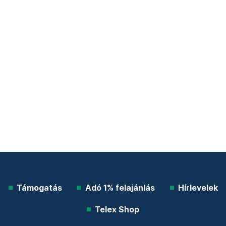
Támogatás
Adó 1% felajánlás
Hírlevelek
Telex Shop