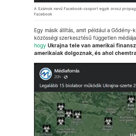
A Számok nevű Facebook-csoport egyik orosz propaga
Facebook
Egy másik állítás, amit például a Gődény-k
közösségi szerkesztésű független médiája
hogy
Ukrajna tele van amerikai finansz
amerikaiak dolgoznak, és ahol chemtrai