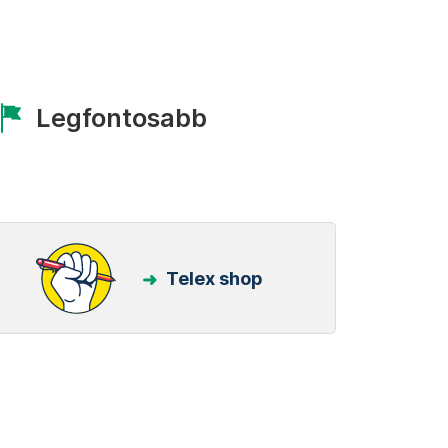
Legfontosabb
Telex shop