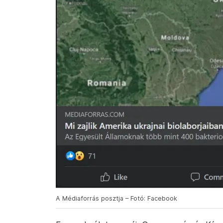
A Médiaforrás posztja – Fotó: Facebook