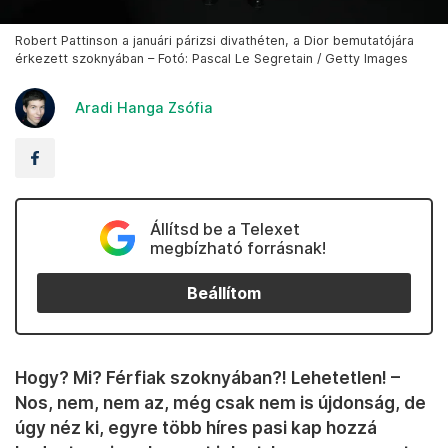
Robert Pattinson a januári párizsi divathéten, a Dior bemutatójára
érkezett szoknyában – Fotó: Pascal Le Segretain / Getty Images
Aradi Hanga Zsófia
Állítsd be a Telexet
megbízható forrásnak!
Beállítom
Hogy? Mi? Férfiak szoknyában?! Lehetetlen! –
Nos, nem, nem az, még csak nem is újdonság, de
úgy néz ki, egyre több híres pasi kap hozzá