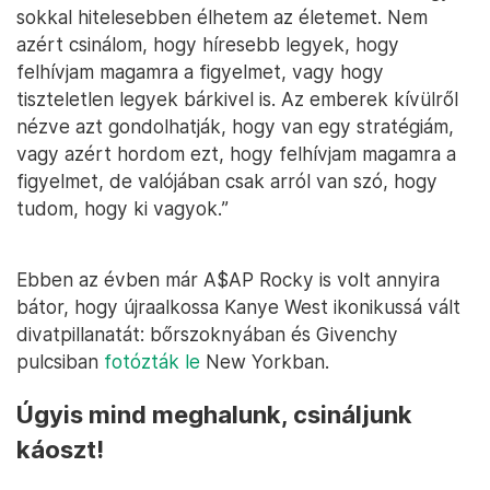
sokkal hitelesebben élhetem az életemet. Nem
azért csinálom, hogy híresebb legyek, hogy
felhívjam magamra a figyelmet, vagy hogy
tiszteletlen legyek bárkivel is. Az emberek kívülről
nézve azt gondolhatják, hogy van egy stratégiám,
vagy azért hordom ezt, hogy felhívjam magamra a
figyelmet, de valójában csak arról van szó, hogy
tudom, hogy ki vagyok.”
Ebben az évben már A$AP Rocky is volt annyira
bátor, hogy újraalkossa Kanye West ikonikussá vált
divatpillanatát: bőrszoknyában és Givenchy
pulcsiban
fotózták le
New Yorkban.
Úgyis mind meghalunk, csináljunk
káoszt!