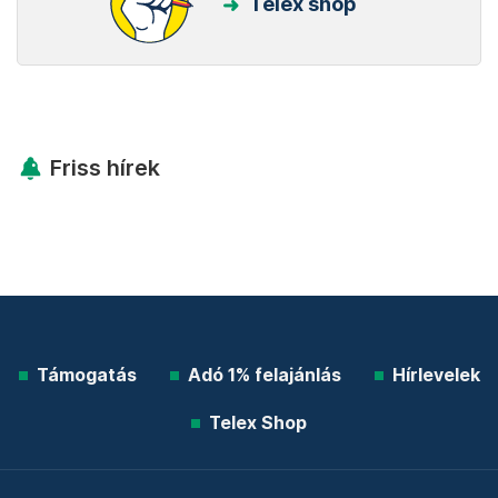
Telex shop
Friss hírek
Támogatás
Adó 1% felajánlás
Hírlevelek
Telex Shop