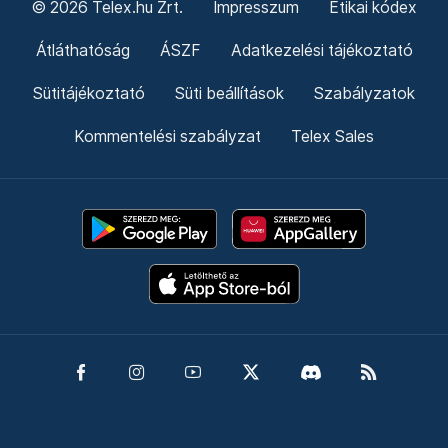
© 2026 Telex.hu Zrt.
Impresszum
Etikai kódex
Átláthatóság
ÁSZF
Adatkezelési tájékoztató
Sütitájékoztató
Süti beállítások
Szabályzatok
Kommentelési szabályzat
Telex Sales