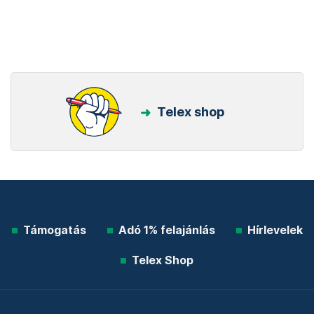
Telex shop
Támogatás
Adó 1% felajánlás
Hírlevelek
Telex Shop