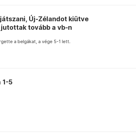
játszani, Új-Zélandot kiütve
jutottak tovább a vb-n
gette a belgákat, a vége 5-1 lett.
 1-5