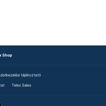
x Shop
datkezelési tájékoztató
zat
Telex Sales