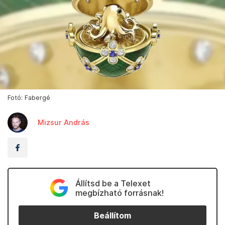
Fotó: Fabergé
Mizsur András
Állítsd be a Telexet
megbízható forrásnak!
Beállítom