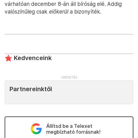
várhatóan december 8-án áll bíróság elé. Addig
valószínűleg csak
előkerül
a bizonyíték.
Kedvenceink
Partnereinktől
Állítsd be a Telexet
megbízható forrásnak!