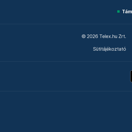
Tám
© 2026 Telex.hu Zrt.
Sütitájékoztató