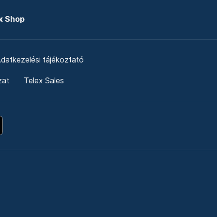
x Shop
datkezelési tájékoztató
zat
Telex Sales