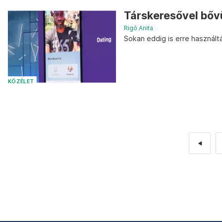
Társkeresővel bőv
Rigó Anita
Sokan eddig is erre használt
KÖZÉLET
◄