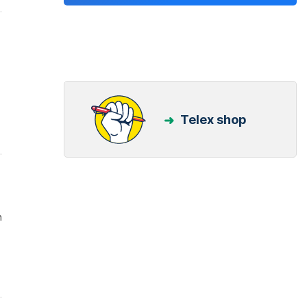
Telex shop
n