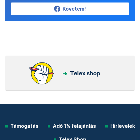
Követem!
Telex shop
Támogatás
Adó 1% felajánlás
Hírlevelek
Telex Shop