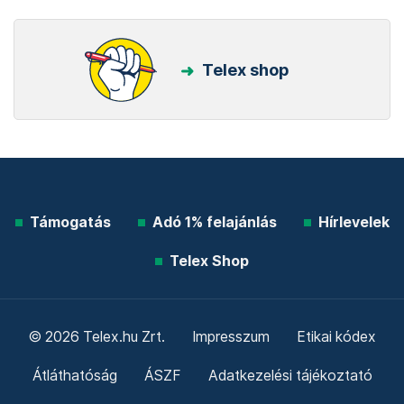
Telex shop
Támogatás
Adó 1% felajánlás
Hírlevelek
Telex Shop
© 2026 Telex.hu Zrt.
Impresszum
Etikai kódex
Átláthatóság
ÁSZF
Adatkezelési tájékoztató