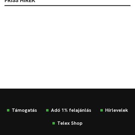
FRISS HÍREK
Támogatás
Adó 1% felajánlás
Hírlevelek
Telex Shop