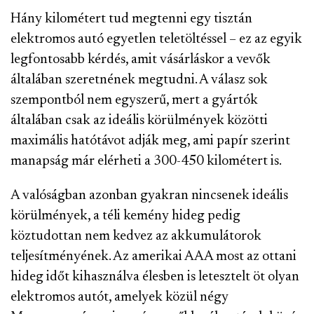
Hány kilométert tud megtenni egy tisztán
elektromos autó egyetlen teletöltéssel – ez az egyik
legfontosabb kérdés, amit vásárláskor a vevők
általában szeretnének megtudni. A válasz sok
szempontból nem egyszerű, mert a gyártók
általában csak az ideális körülmények közötti
maximális hatótávot adják meg, ami papír szerint
manapság már elérheti a 300-450 kilométert is.
A valóságban azonban gyakran nincsenek ideális
körülmények, a téli kemény hideg pedig
köztudottan nem kedvez az akkumulátorok
teljesítményének. Az amerikai AAA most az ottani
hideg időt kihasználva élesben is letesztelt öt olyan
elektromos autót, amelyek közül négy