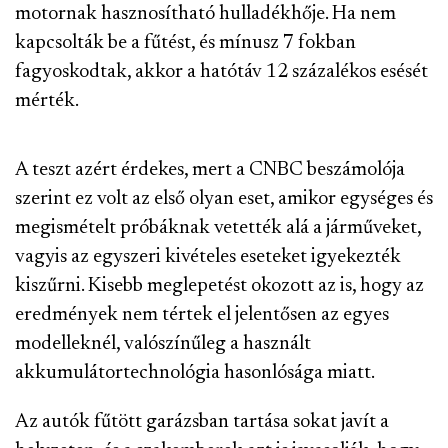
motornak hasznosítható hulladékhője. Ha nem
kapcsolták be a fűtést, és mínusz 7 fokban
fagyoskodtak, akkor a hatótáv 12 százalékos esését
mérték.
A teszt azért érdekes, mert a CNBC beszámolója
szerint ez volt az első olyan eset, amikor egységes és
megismételt próbáknak vetették alá a járműveket,
vagyis az egyszeri kivételes eseteket igyekezték
kiszűrni. Kisebb meglepetést okozott az is, hogy az
eredmények nem tértek el jelentősen az egyes
modelleknél, valószínűleg a használt
akkumulátortechnológia hasonlósága miatt.
Az autók fűtött garázsban tartása sokat javít a