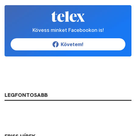
Kövess minket Facebookon is!
Követem!
LEGFONTOSABB