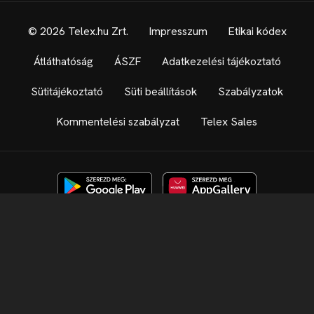
© 2026 Telex.hu Zrt.
Impresszum
Etikai kódex
Átláthatóság
ÁSZF
Adatkezelési tájékoztató
Sütitájékoztató
Süti beállítások
Szabályzatok
Kommentelési szabályzat
Telex Sales