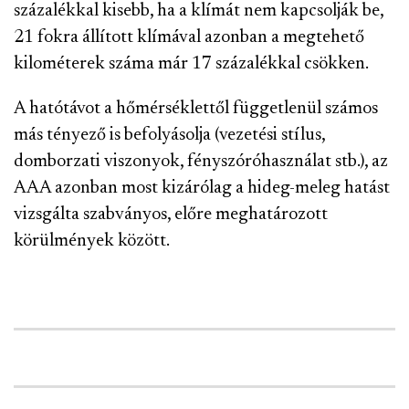
százalékkal kisebb, ha a klímát nem kapcsolják be,
21 fokra állított klímával azonban a megtehető
kilométerek száma már 17 százalékkal csökken.
A hatótávot a hőmérséklettől függetlenül számos
más tényező is befolyásolja (vezetési stílus,
domborzati viszonyok, fényszóróhasználat stb.), az
AAA azonban most kizárólag a hideg-meleg hatást
vizsgálta szabványos, előre meghatározott
körülmények között.