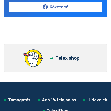
Követem!
Telex shop
Támogatás
Adó 1% felajánlás
Hírlevelek
Telex Shop