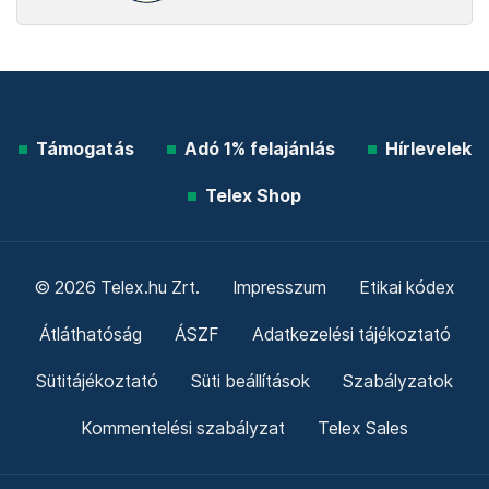
Támogatás
Adó 1% felajánlás
Hírlevelek
Telex Shop
© 2026 Telex.hu Zrt.
Impresszum
Etikai kódex
Átláthatóság
ÁSZF
Adatkezelési tájékoztató
Sütitájékoztató
Süti beállítások
Szabályzatok
Kommentelési szabályzat
Telex Sales