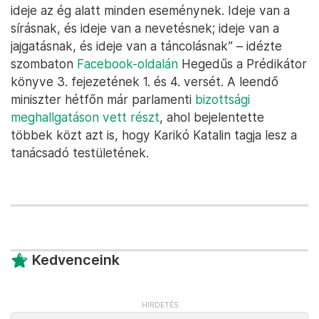
ideje az ég alatt minden eseménynek. Ideje van a
sírásnak, és ideje van a nevetésnek; ideje van a
jajgatásnak, és ideje van a táncolásnak” – idézte
szombaton
Facebook-oldalán
Hegedűs a Prédikátor
könyve 3. fejezetének 1. és 4. versét. A leendő
miniszter hétfőn már parlamenti
bizottsági
meghallgatáson vett részt
, ahol bejelentette
többek közt azt is, hogy Karikó Katalin tagja lesz a
tanácsadó testületének.
Kedvenceink