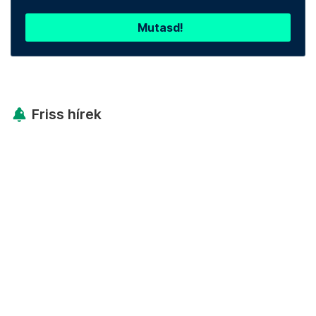
Mutasd!
Friss hírek