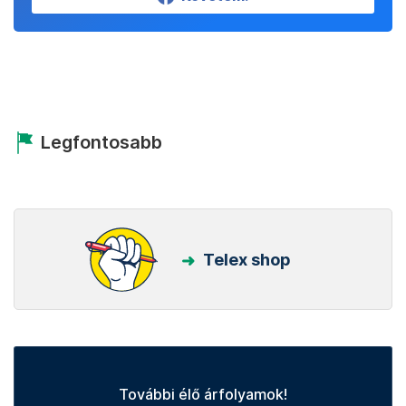
Legfontosabb
Telex shop
További élő árfolyamok!