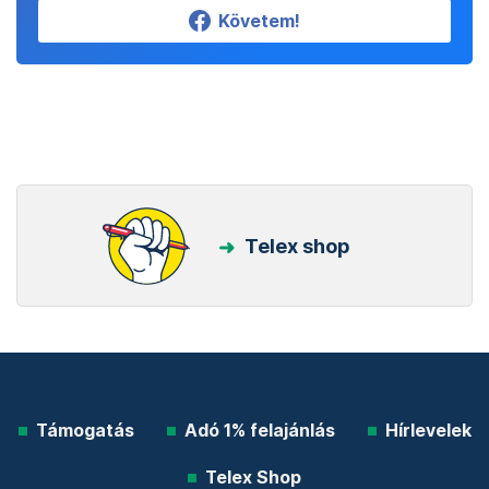
Követem!
Telex shop
Támogatás
Adó 1% felajánlás
Hírlevelek
Telex Shop