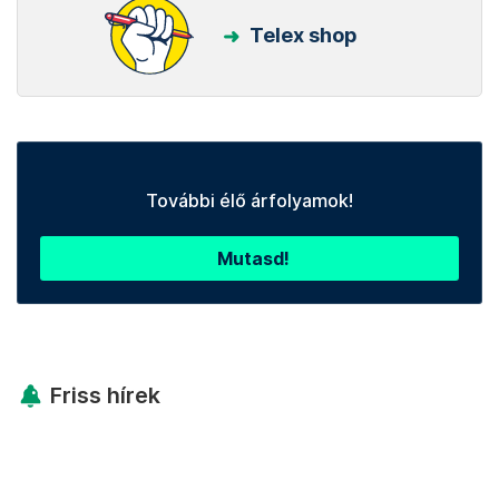
Telex shop
További élő árfolyamok!
Mutasd!
Friss hírek