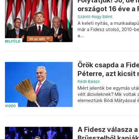
Folytatjuk! Jó, de
országot 16 éve a 
Szántó-Nagy Bálint
A keleti nyitás, a munkaalap
már a Fidesz utolsó, 2010-be
a...
BELFÖLD
Örök csapda a Fid
Péterre, azt kicsi
Rédli Balázs
Miért jelentik be egymás ut
vélt álcivileknek? Mik volta
elemeztünk Bódi Mátyással é
VIDEÓ
A Fidesz válasza a
Brüsszelből kapják